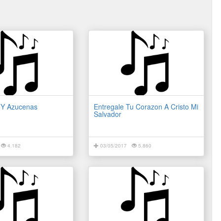
s Y Azucenas
Entregale Tu Corazon A Cristo Mi
Salvador
4.182
03/05/2017
5.860