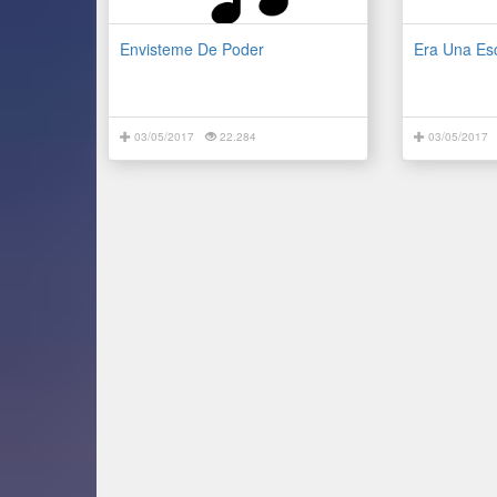
Envisteme De Poder
Era Una Es
03/05/2017
22.284
03/05/2017