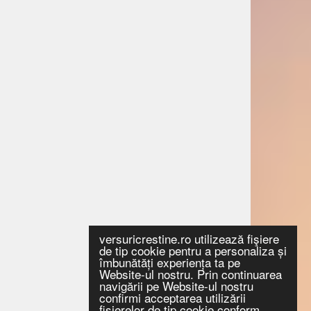
versuricrestine.ro utilizează fişiere
de tip cookie pentru a personaliza și
îmbunătăți experiența ta pe
Website-ul nostru. Prin continuarea
navigării pe Website-ul nostru
confirmi acceptarea utilizării
fişierelor de tip cookie conform