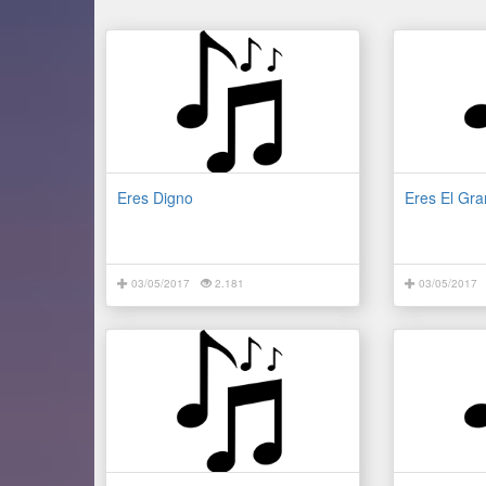
Eres Digno
Eres El Gra
03/05/2017
2.181
03/05/2017