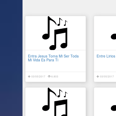
Entra Jesus Toma Mi Ser Toda
Entre Lirio
Mi Vida Es Para Ti
03/05/2017
6.803
03/05/2017