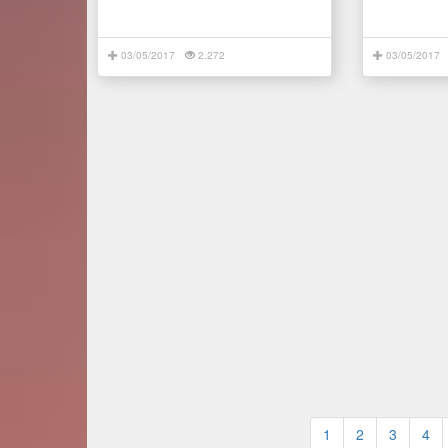
03/05/2017
2.272
03/05/2017
1
2
3
4