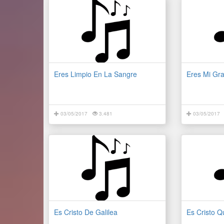
Eres Limpio En La Sangre
Eres Mi Gr
03/05/2017
3.481
03/05/2017
Es Cristo De Galilea
Es Cristo Q