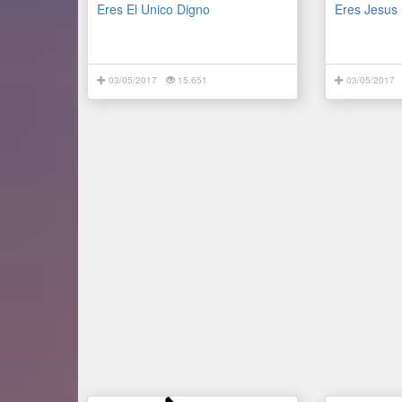
Eres El Unico Digno
Eres Jesus
03/05/2017
15.651
03/05/2017