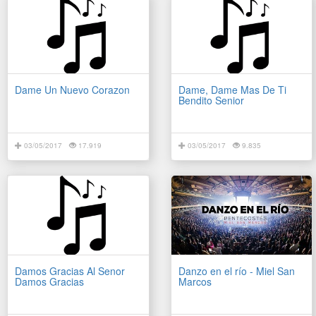
Dame Un Nuevo Corazon
Dame, Dame Mas De Ti
Bendito Senior
03/05/2017
17.919
03/05/2017
9.835
Damos Gracias Al Senor
Danzo en el río - Miel San
Damos Gracias
Marcos