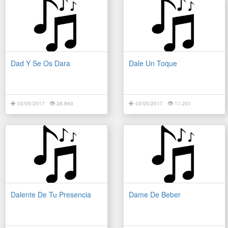
Dad Y Se Os Dara
Dale Un Toque
03/05/2017
28.840
03/05/2017
11.201
Dalente De Tu Presencia
Dame De Beber