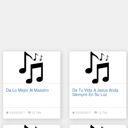
Da Lo Mejor Al Maestro
Da Tu Vida A Jesus Anda
Siempre En Su Luz
03/05/2017
12.799
03/05/2017
12.742