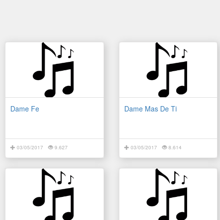
Dame Fe
Dame Mas De Ti
03/05/2017
9.627
03/05/2017
8.614