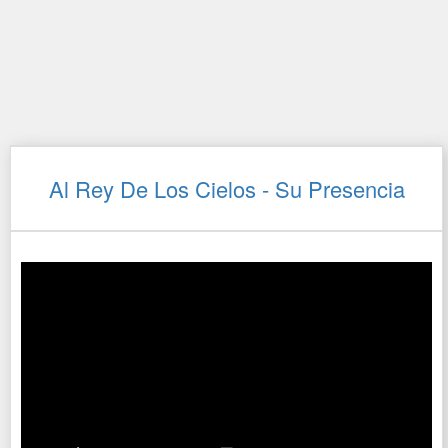
Al Rey De Los Cielos - Su Presencia