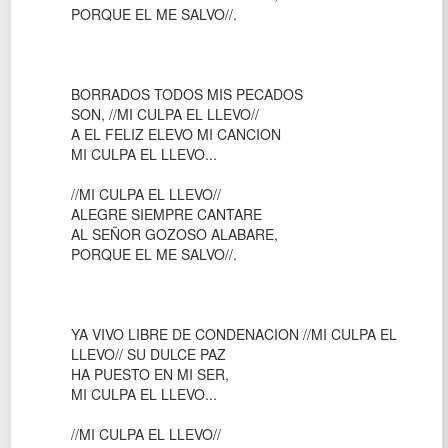
PORQUE EL ME SALVO//.
BORRADOS TODOS MIS PECADOS
SON, //MI CULPA EL LLEVO//
A EL FELIZ ELEVO MI CANCION
MI CULPA EL LLEVO...
//MI CULPA EL LLEVO//
ALEGRE SIEMPRE CANTARE
AL SEÑOR GOZOSO ALABARE,
PORQUE EL ME SALVO//.
YA VIVO LIBRE DE CONDENACION //MI CULPA EL
LLEVO// SU DULCE PAZ
HA PUESTO EN MI SER,
MI CULPA EL LLEVO...
//MI CULPA EL LLEVO//