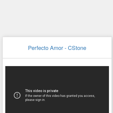
Perfecto Amor - CStone