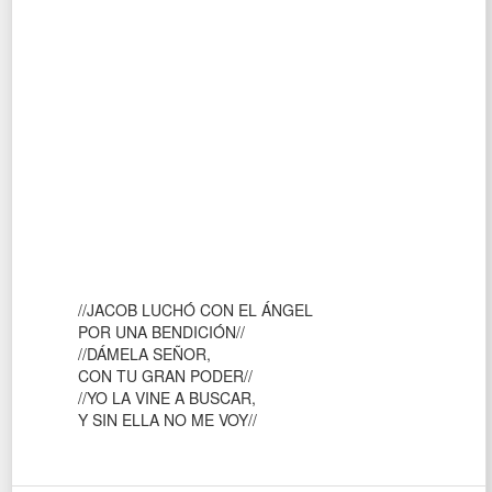
//JACOB LUCHÓ CON EL ÁNGEL
POR UNA BENDICIÓN//
//DÁMELA SEÑOR,
CON TU GRAN PODER//
//YO LA VINE A BUSCAR,
Y SIN ELLA NO ME VOY//